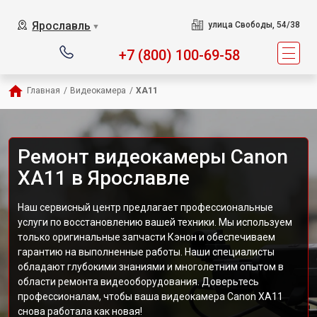
Ярославль
улица Свободы, 54/38
▼
+7 (800) 100-69-58
Главная
/
Видеокамера
/
XA11
Ремонт видеокамеры Canon
XA11 в Ярославле
Наш сервисный центр предлагает профессиональные
услуги по восстановлению вашей техники. Мы используем
только оригинальные запчасти Кэнон и обеспечиваем
гарантию на выполненные работы. Наши специалисты
обладают глубокими знаниями и многолетним опытом в
области ремонта видеооборудования. Доверьтесь
профессионалам, чтобы ваша видеокамера Canon XA11
снова работала как новая!