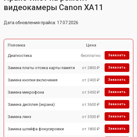
видеокамеры Canon XA11
Дата обновления прайса: 17.07.2026
Поломка
Цена
Диагностика
бесплатно
Заказать
Замена платы отсека карты памяти
от 2800 ₽
Заказать
Замена кнопки включения
от 2400 ₽
Заказать
Замена микрофона
от 3450 ₽
Заказать
Замена дисплея (экрана)
от 3600 ₽
Заказать
Замена линз
от 3500 ₽
Заказать
Замена шлейфа фокусировки
от 1800 ₽
Заказать