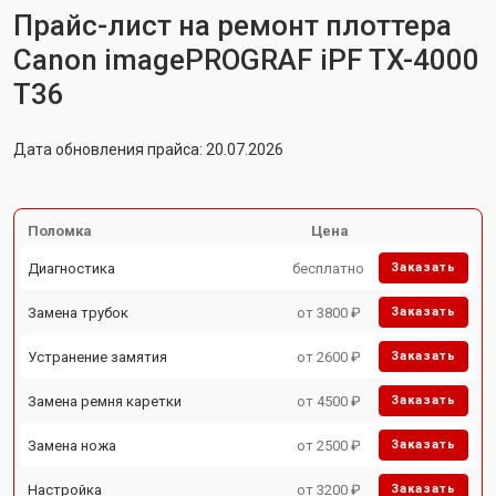
Прайс-лист на ремонт плоттера
Canon imagePROGRAF iPF TX-4000
T36
Дата обновления прайса: 20.07.2026
Поломка
Цена
Диагностика
бесплатно
Заказать
Замена трубок
от 3800 ₽
Заказать
Устранение замятия
от 2600 ₽
Заказать
Замена ремня каретки
от 4500 ₽
Заказать
Замена ножа
от 2500 ₽
Заказать
Настройка
от 3200 ₽
Заказать