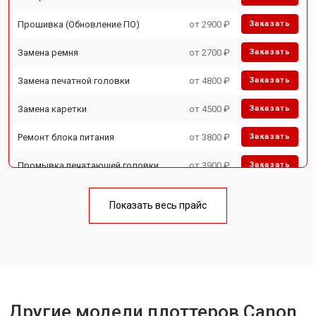
Прошивка (Обновление ПО)
от 2900 ₽
Заказать
Замена ремня
от 2700 ₽
Заказать
Замена печатной головки
от 4800 ₽
Заказать
Замена каретки
от 4500 ₽
Заказать
Ремонт блока питания
от 3800 ₽
Заказать
Промывка печатающей головки
от 3900 ₽
Заказать
Показать весь прайс
Другие модели плоттеров Canon