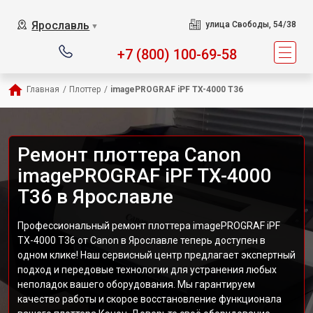
Ярославль
улица Свободы, 54/38
▼
+7 (800) 100-69-58
Главная
/
Плоттер
/
imagePROGRAF iPF TX-4000 T36
Ремонт плоттера Canon
imagePROGRAF iPF TX-4000
T36 в Ярославле
Профессиональный ремонт плоттера imagePROGRAF iPF
TX-4000 T36 от Canon в Ярославле теперь доступен в
одном клике! Наш сервисный центр предлагает экспертный
подход и передовые технологии для устранения любых
неполадок вашего оборудования. Мы гарантируем
качество работы и скорое восстановление функционала