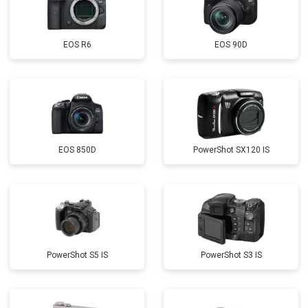
EOS R6
EOS 90D
EOS 850D
PowerShot SX120 IS
PowerShot S5 IS
PowerShot S3 IS