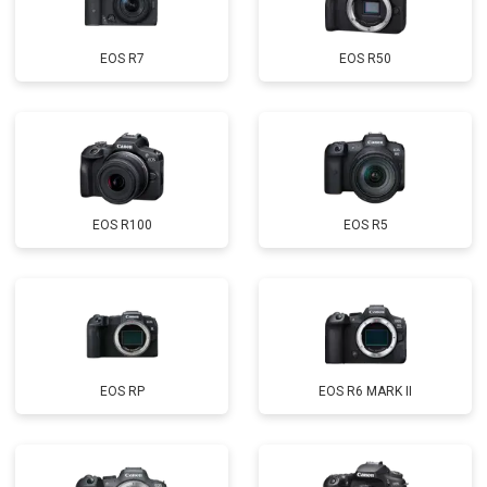
EOS R7
EOS R50
EOS R100
EOS R5
EOS RP
EOS R6 MARK II