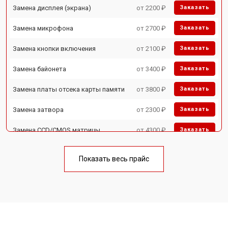
Замена дисплея (экрана)
от 2200 ₽
Заказать
Замена микрофона
от 2700 ₽
Заказать
Замена кнопки включения
от 2100 ₽
Заказать
Замена байонета
от 3400 ₽
Заказать
Замена платы отсека карты памяти
от 3800 ₽
Заказать
Замена затвора
от 2300 ₽
Заказать
Замена CCD/CMOS матрицы
от 4300 ₽
Заказать
Ремонт материнской платы
от 3300 ₽
Заказать
Показать весь прайс
Чистка матрицы
от 3100 ₽
Заказать