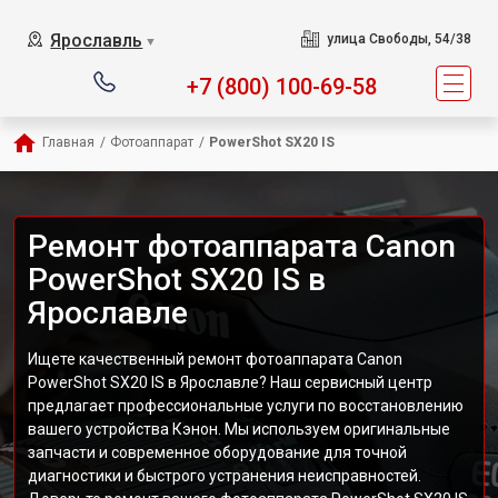
Ярославль
улица Свободы, 54/38
▼
+7 (800) 100-69-58
Главная
/
Фотоаппарат
/
PowerShot SX20 IS
Ремонт фотоаппарата Canon
PowerShot SX20 IS в
Ярославле
Ищете качественный ремонт фотоаппарата Canon
PowerShot SX20 IS в Ярославле? Наш сервисный центр
предлагает профессиональные услуги по восстановлению
вашего устройства Кэнон. Мы используем оригинальные
запчасти и современное оборудование для точной
диагностики и быстрого устранения неисправностей.