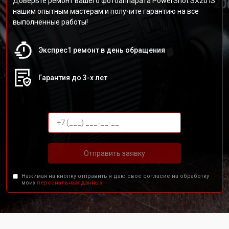
Доверьте ремонт вашего фотоаппарата PowerShot SX20 IS
нашим опытным мастерам и получите гарантию на все
выполненные работы!
Экспрес1 ремонт в день обращения
Гарантия до 3-х лет
Отправить заявку
Нажимая на кнопку отправить я даю свое согласие на обработку
моих
персональных данных.