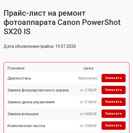
Прайс-лист на ремонт
фотоаппарата Canon PowerShot
SX20 IS
Дата обновления прайса: 19.07.2026
Поломка
Цена
Диагностика
бесплатно
Заказать
Замена фокусировочного экрана
от 2700 ₽
Заказать
Замена диска управления
от 2100 ₽
Заказать
Замена вспышки
от 3050 ₽
Заказать
Комплексная чистка
от 3500 ₽
Заказать