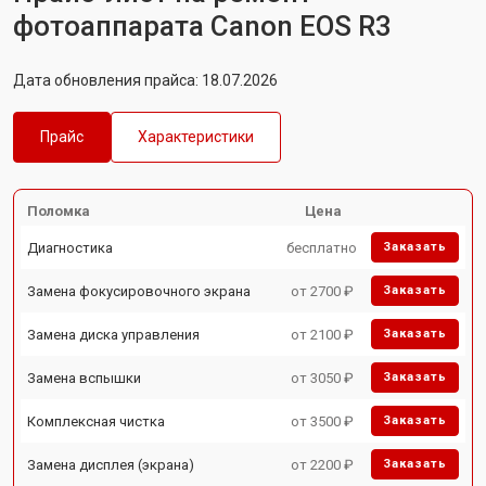
фотоаппарата Canon EOS R3
Дата обновления прайса: 18.07.2026
Прайс
Характеристики
Поломка
Цена
Диагностика
бесплатно
Заказать
Замена фокусировочного экрана
от 2700 ₽
Заказать
Замена диска управления
от 2100 ₽
Заказать
Замена вспышки
от 3050 ₽
Заказать
Комплексная чистка
от 3500 ₽
Заказать
Замена дисплея (экрана)
от 2200 ₽
Заказать