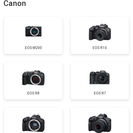
Canon
EOS M200
EOS R10
EOS R8
EOS R7