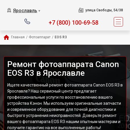
Ярославль
улица Свободы, 54/38
▼
+7 (800) 100-69-58
Главная
/
Фотоаппарат
/
EOS R3
Ремонт фотоаппарата Canon
EOS R3 в Ярославле
Ищете качественный ремонт фотоаппарата Canon EOS R3 в
Ярославле? Наш сервисный центр предлагает
профессиональные услуги по восстановлению вашего
устройства Кэнон. Мы используем оригинальные запчасти
и современное оборудование для точной диагностики и
быстрого устранения неисправностей. Доверьте ремонт
вашего фотоаппарата EOS R3 нашим опытным мастерам и
получите гарантию на все выполненные работы!