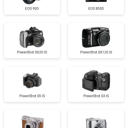
EOS 90D
EOS 850D
PowerShot SX20 IS
PowerShot SX120 IS
PowerShot S5 IS
PowerShot S3 IS