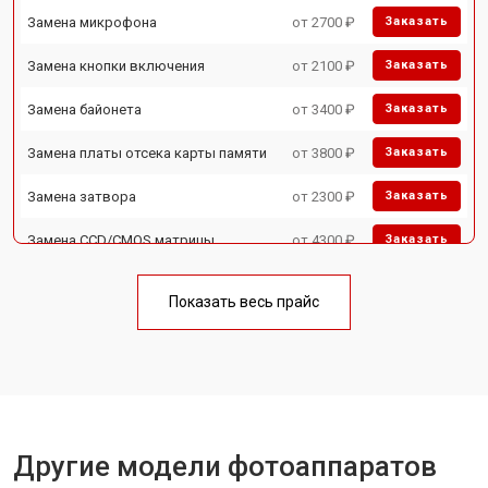
Замена микрофона
от 2700 ₽
Заказать
Замена кнопки включения
от 2100 ₽
Заказать
Замена байонета
от 3400 ₽
Заказать
Замена платы отсека карты памяти
от 3800 ₽
Заказать
Замена затвора
от 2300 ₽
Заказать
Замена CCD/CMOS матрицы
от 4300 ₽
Заказать
Ремонт материнской платы
от 3300 ₽
Заказать
Показать весь прайс
Чистка матрицы
от 3100 ₽
Заказать
Другие модели фотоаппаратов