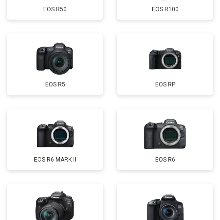
EOS R50
EOS R100
EOS R5
EOS RP
EOS R6 MARK II
EOS R6